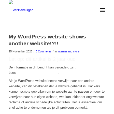
My WordPress website shows
another website!?!!
/
/
25 November 2023
0 Comments
in
Internet and more
Let op: dit artikel is 2 jaar oud
De informatie in dit bericht kan verouderd zijn.
Lees
hier onze nieuwste artikelen
.
Als je WordPress-website ineens verwijst naar een andere
website, kan dit betekenen dat je website gehackt is. Hackers
kunnen scripts gebruiken om je website aan te passen en door te
verwijzen naar hun eigen website, wat kan leiden tot ongewenste
reclame of andere schadelijke activiteiten. Het is essentieel om
snel actie te ondernemen als je dit probleem opmerkt.