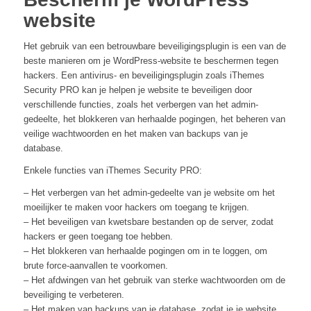
website
Het gebruik van een betrouwbare beveiligingsplugin is een van de
beste manieren om je WordPress-website te beschermen tegen
hackers. Een antivirus- en beveiligingsplugin zoals iThemes
Security PRO kan je helpen je website te beveiligen door
verschillende functies, zoals het verbergen van het admin-
gedeelte, het blokkeren van herhaalde pogingen, het beheren van
veilige wachtwoorden en het maken van backups van je
database.
Enkele functies van iThemes Security PRO:
– Het verbergen van het admin-gedeelte van je website om het
moeilijker te maken voor hackers om toegang te krijgen.
– Het beveiligen van kwetsbare bestanden op de server, zodat
hackers er geen toegang toe hebben.
– Het blokkeren van herhaalde pogingen om in te loggen, om
brute force-aanvallen te voorkomen.
– Het afdwingen van het gebruik van sterke wachtwoorden om de
beveiliging te verbeteren.
– Het maken van backups van je database, zodat je je website