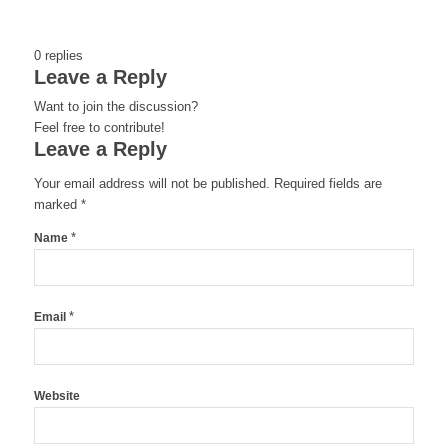
0
replies
Leave a Reply
Want to join the discussion?
Feel free to contribute!
Leave a Reply
Your email address will not be published.
Required fields are
marked
*
*
Name
*
Email
Website