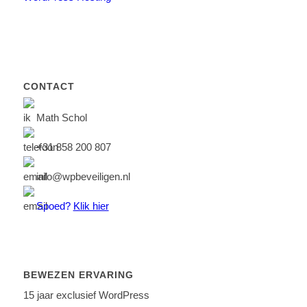
CONTACT
Math Schol
+31 858 200 807
info@wpbeveiligen.nl
Spoed?
Klik hier
BEWEZEN ERVARING
15 jaar exclusief WordPress