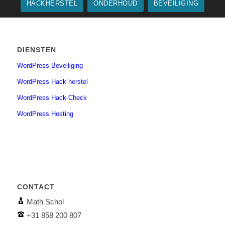
HACKHERSTEL
ONDERHOUD
BEVEILIGING
DIENSTEN
WordPress Beveiliging
WordPress Hack herstel
WordPress Hack-Check
WordPress Hosting
CONTACT
Math Schol
+31 858 200 807