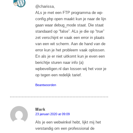
says:
@charissa,
ALs je met een FTP programma de wp-
config.php open maakt kun je naar de lijn
gaan waar debug_mode staat. Die staat
standaard op “false”. ALs je die op “true”
zet verschijnt er vaak een error in plaats
van een wit scherm. Aan de hand van de
error kun je het probleem vaak oplossen.
En als je er niet uitkomt kun je even een
berichtje sturen naar info (a)
wpbeveiligen.nl dan lossen wij het voor je
op tegen een redelijk tarief.
Beantwoorden
Mark
23 januari 2020 at 09:09
says:
Als je een webwinkel hebt, lijkt mij het
verstandig om een professional de