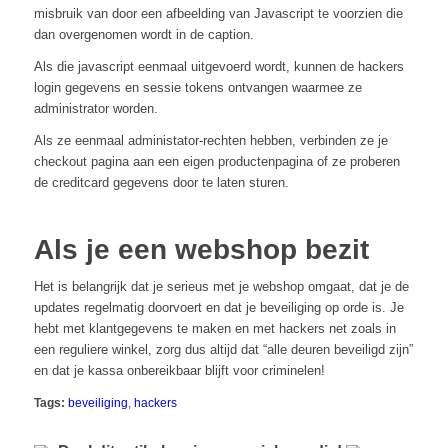
misbruik van door een afbeelding van Javascript te voorzien die
dan overgenomen wordt in de caption.
Als die javascript eenmaal uitgevoerd wordt, kunnen de hackers
login gegevens en sessie tokens ontvangen waarmee ze
administrator worden.
Als ze eenmaal administator-rechten hebben, verbinden ze je
checkout pagina aan een eigen productenpagina of ze proberen
de creditcard gegevens door te laten sturen.
Als je een webshop bezit
Het is belangrijk dat je serieus met je webshop omgaat, dat je de
updates regelmatig doorvoert en dat je beveiliging op orde is. Je
hebt met klantgegevens te maken en met hackers net zoals in
een reguliere winkel, zorg dus altijd dat “alle deuren beveiligd zijn”
en dat je kassa onbereikbaar blijft voor criminelen!
Tags:
beveiliging
,
hackers