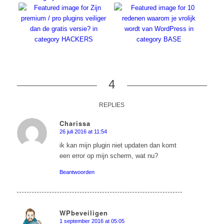
4
REPLIES
Charissa
26 juli 2016 at 11:54
says:
ik kan mijn plugin niet updaten dan komt
een error op mijn scherm, wat nu?
Beantwoorden
WPbeveiligen
1 september 2016 at 05:05