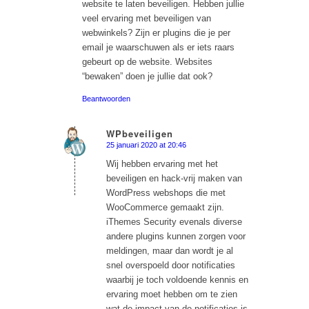
website te laten beveiligen. Hebben jullie
veel ervaring met beveiligen van
webwinkels? Zijn er plugins die je per
email je waarschuwen als er iets raars
gebeurt op de website. Websites
“bewaken” doen je jullie dat ook?
Beantwoorden
WPbeveiligen
25 januari 2020 at 20:46
says:
Wij hebben ervaring met het
beveiligen en hack-vrij maken van
WordPress webshops die met
WooCommerce gemaakt zijn.
iThemes Security evenals diverse
andere plugins kunnen zorgen voor
meldingen, maar dan wordt je al
snel overspoeld door notificaties
waarbij je toch voldoende kennis en
ervaring moet hebben om te zien
wat de impact van de notificaties is