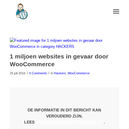
1 miljoen websites in gevaar door
WooCommerce
/
/
25 juli 2016
4 Comments
in
Hackers
,
WooCommerce
LET OP: DIT ARTIKEL IS 10 JAAR
OUD
DE INFORMATIE IN DIT BERICHT KAN
VEROUDERD ZIJN.
LEES
HIER ONZE NIEUWSTE ARTIKELEN
.