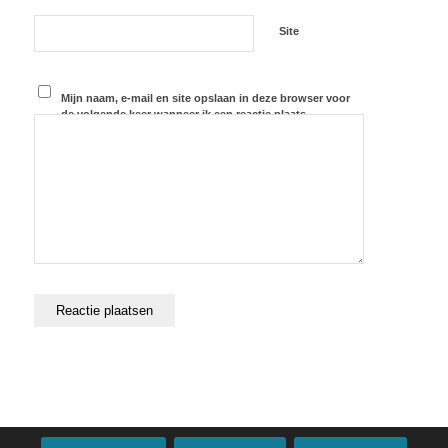
Site
Mijn naam, e-mail en site opslaan in deze browser voor
de volgende keer wanneer ik een reactie plaats.