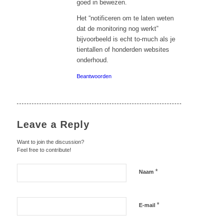
goed in bewezen.
Het “notificeren om te laten weten
dat de monitoring nog werkt”
bijvoorbeeld is echt to-much als je
tientallen of honderden websites
onderhoud.
Beantwoorden
Leave a Reply
Want to join the discussion?
Feel free to contribute!
*
Naam
*
E-mail