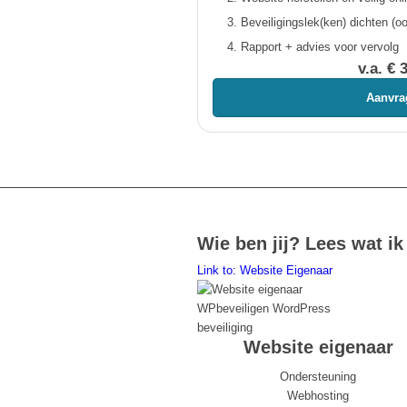
Beveiligingslek(ken) dichten (
Rapport + advies voor vervolg
v.a. € 
Aanvra
Wie ben jij? Lees wat ik
Link to: Website Eigenaar
Website eigenaar
Ondersteuning
Webhosting