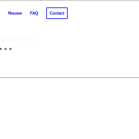
Nieuws
FAQ
Contact
gle reviews
★ ★ ★