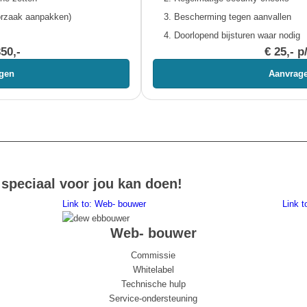
oorzaak aanpakken)
Bescherming tegen aanvallen
Doorlopend bijsturen waar nodig
350,-
€ 25,- p
gen
Aanvrag
 speciaal voor jou kan doen!
Link to: Web- bouwer
Link 
Web- bouwer
Commissie
Whitelabel
Technische hulp
Service-ondersteuning