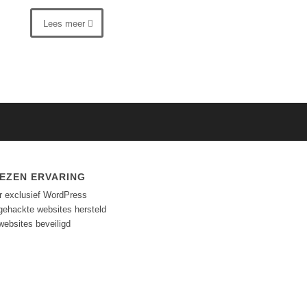
Lees meer
EZEN ERVARING
ar exclusief WordPress
gehackte websites hersteld
websites beveiligd