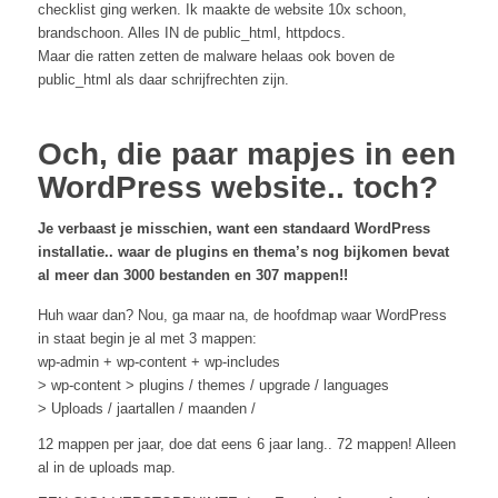
checklist ging werken. Ik maakte de website 10x schoon,
brandschoon. Alles IN de public_html, httpdocs.
Maar die ratten zetten de malware helaas ook boven de
public_html als daar schrijfrechten zijn.
Och, die paar mapjes in een
WordPress website.. toch?
Je verbaast je misschien, want een standaard WordPress
installatie.. waar de plugins en thema’s nog bijkomen bevat
al meer dan 3000 bestanden en 307 mappen!!
Huh waar dan? Nou, ga maar na, de hoofdmap waar WordPress
in staat begin je al met 3 mappen:
wp-admin + wp-content + wp-includes
> wp-content > plugins / themes / upgrade / languages
> Uploads / jaartallen / maanden /
12 mappen per jaar, doe dat eens 6 jaar lang.. 72 mappen! Alleen
al in de uploads map.