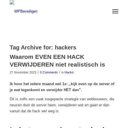
Tag Archive for:
hackers
Waarom EVEN EEN HACK
VERWIJDEREN niet realistisch is
/
/
27 November 2023
0 Comments
in
Hacks
Ik hoor het iedere maand wel 1x: ,,kijk even op de server of
je
wat
tegenkomt en verwijder HET dan”.
Dit is zelfs een vaak toegepaste strategie van webbouwers, die
neuzen door de server heen, verwijderen wat en gaan er dan
vanuit dat de hack wel weg is.