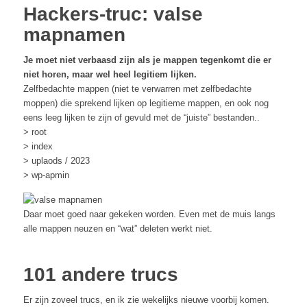
Hackers-truc: valse
mapnamen
Je moet niet verbaasd zijn als je mappen tegenkomt die er
niet horen, maar wel heel legitiem lijken.
Zelfbedachte mappen (niet te verwarren met zelfbedachte
moppen) die sprekend lijken op legitieme mappen, en ook nog
eens leeg lijken te zijn of gevuld met de “juiste” bestanden..
> root
> index
> uplaods / 2023
> wp-apmin
Daar moet goed naar gekeken worden. Even met de muis langs
alle mappen neuzen en “wat” deleten werkt niet.
101 andere trucs
Er zijn zoveel trucs, en ik zie wekelijks nieuwe voorbij komen.