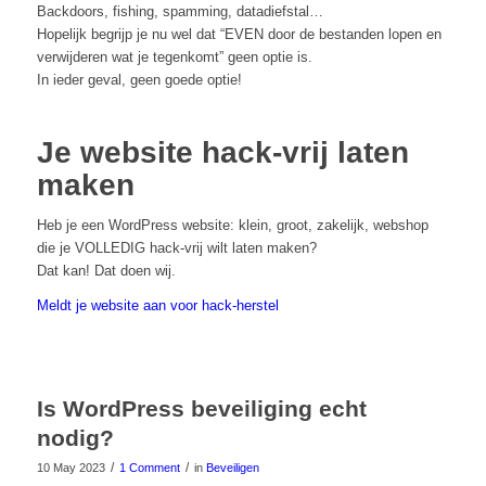
Backdoors, fishing, spamming, datadiefstal…
Hopelijk begrijp je nu wel dat “EVEN door de bestanden lopen en
verwijderen wat je tegenkomt” geen optie is.
In ieder geval, geen goede optie!
Je website hack-vrij laten
maken
Heb je een WordPress website: klein, groot, zakelijk, webshop
die je VOLLEDIG hack-vrij wilt laten maken?
Dat kan! Dat doen wij.
Meldt je website aan voor hack-herstel
Is WordPress beveiliging echt
nodig?
/
/
10 May 2023
1 Comment
in
Beveiligen