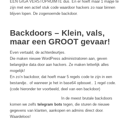
EEN GIGA VERSTOPRUIMTE dus. En er hoeft maar 1 mapje te
zijn met een actief stuk code waardoor hackers zo naar binnen
blijven lopen. De zogenoemde backdoor.
Backdoors – Klein, vals,
maar een GROOT gevaar!
Even vertaald, de achterdeurtjes.
Die maken nieuwe WordPress administratoren aan, geven
belangrijke data door aan hackers. Ze maken letterlijk alles
mogelijk!
En zo’n backdoor, dat hoeft maar 5 regels code te zijn in een
bestandje.. of wanneer je het in base64 opbouwt.. 1 regel code.
(code hieronder ter voorbeeld, deel van een backdoor)
In de meest brutale backdoors
komen we zelfs
telegram bots
tegen, die sturen de nieuwe
gegevens van klanten, aankopen en admins direct door.
Waardeloos!