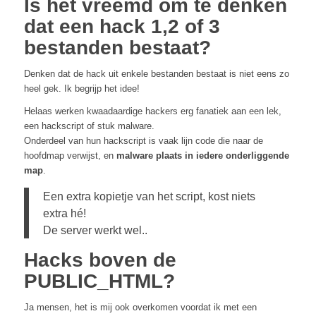
Is het vreemd om te denken
dat een hack 1,2 of 3
bestanden bestaat?
Denken dat de hack uit enkele bestanden bestaat is niet eens zo
heel gek. Ik begrijp het idee!
Helaas werken kwaadaardige hackers erg fanatiek aan een lek,
een hackscript of stuk malware.
Onderdeel van hun hackscript is vaak lijn code die naar de
hoofdmap verwijst, en
malware plaats in iedere onderliggende
map
.
Een extra kopietje van het script, kost niets
extra hé!
De server werkt wel..
Hacks boven de
PUBLIC_HTML?
Ja mensen, het is mij ook overkomen voordat ik met een