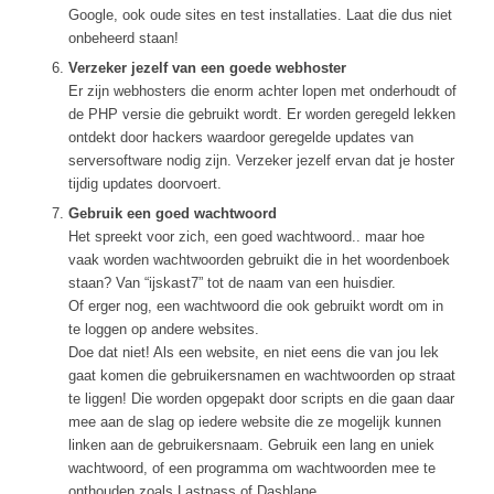
Google, ook oude sites en test installaties. Laat die dus niet
onbeheerd staan!
Verzeker jezelf van een goede webhoster
Er zijn webhosters die enorm achter lopen met onderhoudt of
de PHP versie die gebruikt wordt. Er worden geregeld lekken
ontdekt door hackers waardoor geregelde updates van
serversoftware nodig zijn. Verzeker jezelf ervan dat je hoster
tijdig updates doorvoert.
Gebruik een goed wachtwoord
Het spreekt voor zich, een goed wachtwoord.. maar hoe
vaak worden wachtwoorden gebruikt die in het woordenboek
staan? Van “ijskast7” tot de naam van een huisdier.
Of erger nog, een wachtwoord die ook gebruikt wordt om in
te loggen op andere websites.
Doe dat niet! Als een website, en niet eens die van jou lek
gaat komen die gebruikersnamen en wachtwoorden op straat
te liggen! Die worden opgepakt door scripts en die gaan daar
mee aan de slag op iedere website die ze mogelijk kunnen
linken aan de gebruikersnaam. Gebruik een lang en uniek
wachtwoord, of een programma om wachtwoorden mee te
onthouden zoals Lastpass of Dashlane.