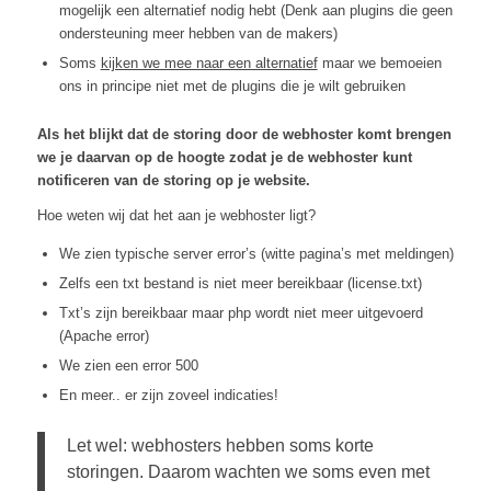
mogelijk een alternatief nodig hebt (Denk aan plugins die geen
ondersteuning meer hebben van de makers)
Soms
kijken we mee naar een alternatief
maar we bemoeien
ons in principe niet met de plugins die je wilt gebruiken
Als het blijkt dat de storing door de webhoster komt brengen
we je daarvan op de hoogte zodat je de webhoster kunt
notificeren van de storing op je website.
Hoe weten wij dat het aan je webhoster ligt?
We zien typische server error’s (witte pagina’s met meldingen)
Zelfs een txt bestand is niet meer bereikbaar (license.txt)
Txt’s zijn bereikbaar maar php wordt niet meer uitgevoerd
(Apache error)
We zien een error 500
En meer.. er zijn zoveel indicaties!
Let wel: webhosters hebben soms korte
storingen. Daarom wachten we soms even met