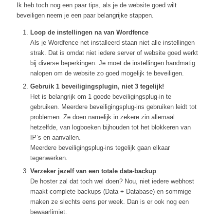
Ik heb toch nog een paar tips, als je de website goed wilt
beveiligen neem je een paar belangrijke stappen.
Loop de instellingen na van Wordfence
Als je Wordfence net installeerd staan niet alle instellingen
strak. Dat is omdat niet iedere server of website goed werkt
bij diverse beperkingen. Je moet de instellingen handmatig
nalopen om de website zo goed mogelijk te beveiligen.
Gebruik 1 beveiligingsplugin, niet 3 tegelijk!
Het is belangrijk om 1 goede beveiligingsplug-in te
gebruiken. Meerdere beveiligingsplug-ins gebruiken leidt tot
problemen. Ze doen namelijk in zekere zin allemaal
hetzelfde, van logboeken bijhouden tot het blokkeren van
IP’s en aanvallen.
Meerdere beveiligingsplug-ins tegelijk gaan elkaar
tegenwerken.
Verzeker jezelf van een totale data-backup
De hoster zal dat toch wel doen? Nou, niet iedere webhost
maakt complete backups (Data + Database) en sommige
maken ze slechts eens per week. Dan is er ook nog een
bewaarlimiet.