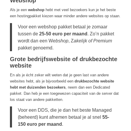
Webshop
Als je een
webshop
hebt met veel bezoekers kun je het beste
een hostingpakket kiezen waar minder andere websites op staan.
Voor een webshop pakket betaal je zomaar
tussen de
25-50 euro per maand
. Zo’n pakket
wordt dan een W
ebshop
, Z
akelijk of Premium
pakket genoemd.
Grote bedrijfswebsite of drukbezochte
website
En als je écht zeker wilt weten dat je geen last van andere
websites hebt, als je bijvoorbeeld een
drukbezochte website
hebt met duizenden bezoekers
, neem dan een Dedicated
pakket. Dan heb je een toegewezen capaciteit van de server dat
los staat van andere pakketten.
Voor een DDS, die je dan het beste Managed
(beheerd) kunt afnemen betaal je al snel
55-
150 euro per maand
.