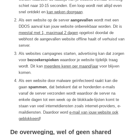
schiet naar 10-15 seconden. Een loop wordt niet altijd even
snel ontdekt en
kan weken doorgaan
.
Als een website op de server
aangevallen
wordt met een
DDOS aanval kan jouw website onbereikbaar worden. Dit is
meestal met 1, maximaal 2 dagen
opgelost doordat de
webhost de aangevallen website offline haalt of verhuisd van
server.
Als websites campagnes starten, advertising kan dat zorgen
voor
bezoekerspieken
waardoor je website tijdelijk traag
wordt. Dit kan
meerdere keren per maand/jaar
voor blijven
komen.
Als een website door malware geïnfecteerd raakt kan die
gaan
spammen
, dat betekent dat er honderden e-mails
vanaf de server verzonden wordt waardoor de server na
enkele dagen tot een week op de blokkade-lijsten komt te
staan van veel internetdiensten zoals internet-providers, e-
maildiensten. Daardoor word
e-mail van jouw website ook
geblokkeerd
!
De overweging, wel of geen shared