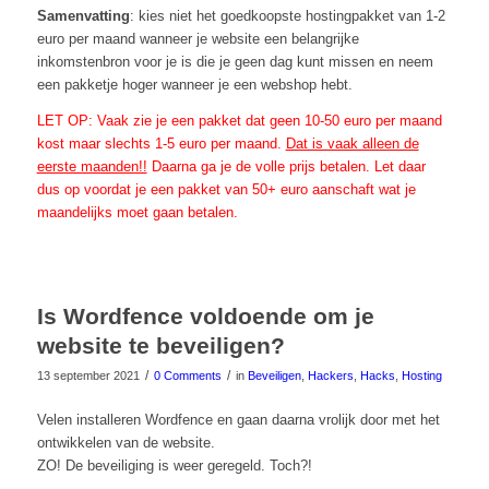
Samenvatting
: kies niet het goedkoopste hostingpakket van 1-2
euro per maand wanneer je website een belangrijke
inkomstenbron voor je is die je geen dag kunt missen en neem
een pakketje hoger wanneer je een webshop hebt.
LET OP: Vaak zie je een pakket dat geen 10-50 euro per maand
kost maar slechts 1-5 euro per maand.
Dat is vaak alleen de
eerste maanden!!
Daarna ga je de volle prijs betalen. Let daar
dus op voordat je een pakket van 50+ euro aanschaft wat je
maandelijks moet gaan betalen.
Is Wordfence voldoende om je
website te beveiligen?
/
/
13 september 2021
0 Comments
in
Beveiligen
,
Hackers
,
Hacks
,
Hosting
Velen installeren Wordfence en gaan daarna vrolijk door met het
ontwikkelen van de website.
ZO! De beveiliging is weer geregeld. Toch?!