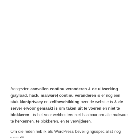
Aangezien
aanvallen continu veranderen
&
de uitwerking
(payload, hack, malware) continu veranderen
& er nog een
stuk klantprivacy
en
zelfbeschikking
over de website is &
de
server ervoor gemaakt is om taken uit te voeren
en
niet te
blokkeren
.. is het voor webhosters niet haalbaar om alle malware
te herkennen, te blokkeren, en te verwijderen.
Om die reden heb ik als WordPress beveiligingsspecialist nog
werk 😉