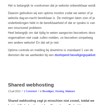
Het is belangrijk te voorkomen dat je website onbereikbaar wordt.
Daarom gebruiken wij een uptime monitor zodat we weten of je
website dag-en-nacht bereikbaar is. De metingen laten zien of je
onderbrekingen hebt in de bereikbaarheid of dat er sprake is van
een structureel probleem.
Heel belangrijk om dat tijdig te weten aangezien bezoekers deze
ongemakken niet vaak zullen melden, ze bezoeken simpelweg
een andere website! En dat wil je niet.
Uptime controle en melding bij downtime is standaard 1 van de
diensten die we aanbieden bij een
doorlopend beveiligingspakket
.
Shared webhosting
/
/
13 juli 2022
1 Comment
in
Beveiligen
,
Hosting
,
Malware
Shared webhosting zegt je misschien niet zoveel, totdat we