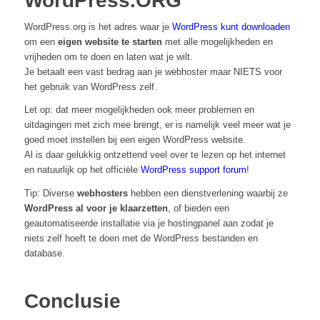
WordPress.ORG
WordPress.org is het adres waar je
WordPress kunt downloaden
om een
eigen website te starten
met alle mogelijkheden en
vrijheden om te doen en laten wat je wilt.
Je betaalt een vast bedrag aan je webhoster maar NIETS voor
het gebruik van WordPress zelf.
Let op: dat meer mogelijkheden ook meer problemen en
uitdagingen met zich mee brengt, er is namelijk veel meer wat je
goed moet instellen bij een eigen WordPress website.
Al is daar gelukkig ontzettend veel over te lezen op het internet
en natuurlijk op het officiële
WordPress support forum
!
Tip: Diverse
webhosters
hebben een dienstverlening waarbij ze
WordPress al voor je klaarzetten
, of bieden een
geautomatiseerde installatie via je hostingpanel aan zodat je
niets zelf hoeft te doen met de WordPress bestanden en
database.
Conclusie