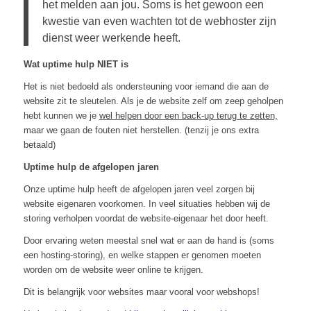
het melden aan jou. Soms is het gewoon een
kwestie van even wachten tot de webhoster zijn
dienst weer werkende heeft.
Wat uptime hulp NIET is
Het is niet bedoeld als ondersteuning voor iemand die aan de
website zit te sleutelen. Als je de website zelf om zeep geholpen
hebt kunnen we je
wel helpen door een back-up terug te zetten,
maar we gaan de fouten niet herstellen. (tenzij je ons extra
betaald)
Uptime hulp de afgelopen jaren
Onze uptime hulp heeft de afgelopen jaren veel zorgen bij
website eigenaren voorkomen. In veel situaties hebben wij de
storing verholpen voordat de website-eigenaar het door heeft.
Door ervaring weten meestal snel wat er aan de hand is (soms
een hosting-storing), en welke stappen er genomen moeten
worden om de website weer online te krijgen.
Dit is belangrijk voor websites maar vooral voor webshops!