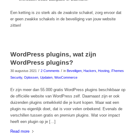
Een ketting is zo sterk als de zwakste schakel, zorg ervoor dat
er geen zwakke schakels in de beveiliging van jouw website
zitten!
WordPress plugins, wat zijn
WordPress plugins?
/
/
30 augustus 2021
2 Comments
in
Beveiligen
,
Hackers
,
Hosting
,
iThemes
Security
,
Oplossen
,
Updaten
,
WooCommerce
Er zijn meer dan 55.000 gratis WordPress plugins beschikbaar op
de officiële website van WordPress zelf. Daarnaast zijn er ook
duizenden plugins ontwikkeld die je kunt kopen. Maar wat een
plugin nu eigenlijk doet, dat is voor velen onbekend. Evenals de
verschillen tussen gratis en premium plugins. Wat voor impact
heeft een plugin op je […]
Read more