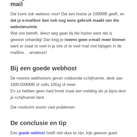
mail
Dat komt ook weleens voor! Dat een hoster je 1000MB geeft, en
dat je e-mailbox dan ook nog eens gebruik maakt van die
websiteruimte
.
Wat ons betreft, direct weg gaan bij die hoster want dat is
gewoon onhandig! Dan krijg je
ineens geen e-mail meer binnen
want er staat te veel in je site of te veel mail met bijlages in de
mailbox… amateurs!
Bij een goede webhost
De meeste webhosters geven voldoende schijfruimte, denk aan
1000-5000MB of zelfs 10Gig of meer.
En ze hebben geen hard limiet maar een melding als je bijna door
je schijfruimte bent.
Dat voorkomt enorm veel problemen.
De conclusie en tip
Een
goede webhost
hoeft niet duur te zijn, kijk gewoon goed