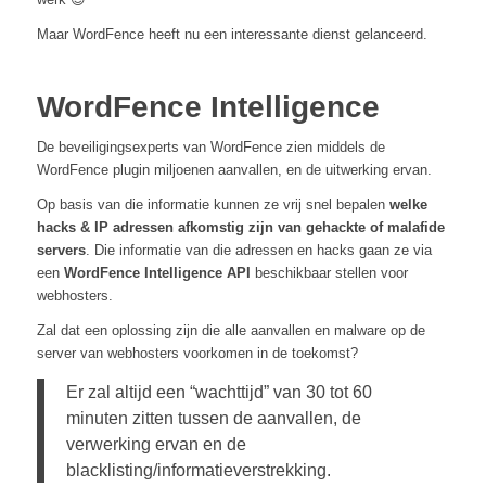
Maar WordFence heeft nu een interessante dienst gelanceerd.
WordFence Intelligence
De beveiligingsexperts van WordFence zien middels de
WordFence plugin miljoenen aanvallen, en de uitwerking ervan.
Op basis van die informatie kunnen ze vrij snel bepalen
welke
hacks & IP adressen afkomstig zijn van gehackte of malafide
servers
. Die informatie van die adressen en hacks gaan ze via
een
WordFence Intelligence API
beschikbaar stellen voor
webhosters.
Zal dat een oplossing zijn die alle aanvallen en malware op de
server van webhosters voorkomen in de toekomst?
Er zal altijd een “wachttijd” van 30 tot 60
minuten zitten tussen de aanvallen, de
verwerking ervan en de
blacklisting/informatieverstrekking.