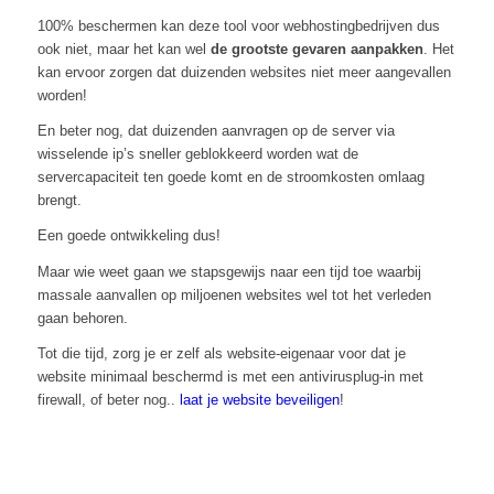
100% beschermen kan deze tool voor webhostingbedrijven dus
ook niet, maar het kan wel
de grootste gevaren aanpakken
. Het
kan ervoor zorgen dat duizenden websites niet meer aangevallen
worden!
En beter nog, dat duizenden aanvragen op de server via
wisselende ip’s sneller geblokkeerd worden wat de
servercapaciteit ten goede komt en de stroomkosten omlaag
brengt.
Een goede ontwikkeling dus!
Maar wie weet gaan we stapsgewijs naar een tijd toe waarbij
massale aanvallen op miljoenen websites wel tot het verleden
gaan behoren.
Tot die tijd, zorg je er zelf als website-eigenaar voor dat je
website minimaal beschermd is met een antivirusplug-in met
firewall, of beter nog..
laat je website beveiligen
!