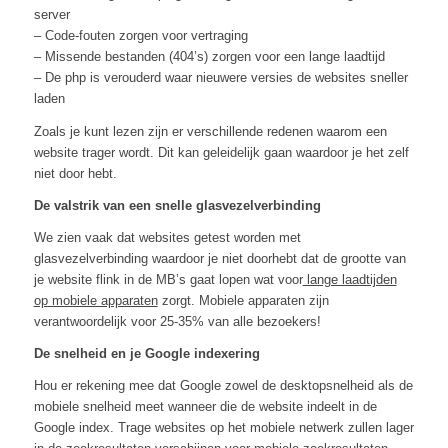
server
– Code-fouten zorgen voor vertraging
– Missende bestanden (404’s) zorgen voor een lange laadtijd
– De php is verouderd waar nieuwere versies de websites sneller
laden
Zoals je kunt lezen zijn er verschillende redenen waarom een
website trager wordt. Dit kan geleidelijk gaan waardoor je het zelf
niet door hebt.
De valstrik van een snelle glasvezelverbinding
We zien vaak dat websites getest worden met
glasvezelverbinding waardoor je niet doorhebt dat de grootte van
je website flink in de MB’s gaat lopen wat voor
lange laadtijden
op mobiele apparaten
zorgt. Mobiele apparaten zijn
verantwoordelijk voor 25-35% van alle bezoekers!
De snelheid en je Google indexering
Hou er rekening mee dat Google zowel de desktopsnelheid als de
mobiele snelheid meet wanneer die de website indeelt in de
Google index. Trage websites op het mobiele netwerk zullen lager