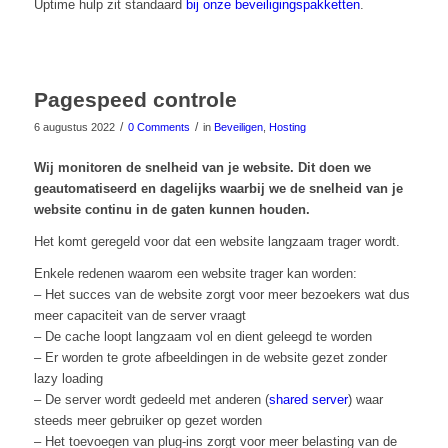
Uptime hulp zit standaard
bij onze beveiligingspakketten
.
Pagespeed controle
/
/
6 augustus 2022
0 Comments
in
Beveiligen
,
Hosting
Wij monitoren de snelheid van je website. Dit doen we
geautomatiseerd en dagelijks waarbij we de snelheid van je
website continu in de gaten kunnen houden.
Het komt geregeld voor dat een website langzaam trager wordt.
Enkele redenen waarom een website trager kan worden:
– Het succes van de website zorgt voor meer bezoekers wat dus
meer capaciteit van de server vraagt
– De cache loopt langzaam vol en dient geleegd te worden
– Er worden te grote afbeeldingen in de website gezet zonder
lazy loading
– De server wordt gedeeld met anderen (
shared server
) waar
steeds meer gebruiker op gezet worden
– Het toevoegen van plug-ins zorgt voor meer belasting van de