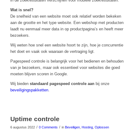
in de zoekresultaten verschijnen voor mobiele zoekresultaten.
Wat is snel?
De snelheid van een website moet ook relatief worden bekeken
aan de grootte en het type website. Een webshop met producten
laadt nu eenmaal meer data in op productpagina’s en heeft meer
bezoekers.
Wij weten hoe snel een website hoort te zijn, hoe je concurrentie
het doet en vaak ook waaraan de vertraging ligt.
Pagespeed controle is belangrijk voor het bedienen en behouden
van je bezoekers, maar ook essentieel voor websites die goed
moeten blijven scoren in Google.
Wij bieden
standaard pagespeed controle aan
bij onze
beveiligingspakketten
.
Uptime controle
/
/
6 augustus 2022
0 Comments
in
Beveiligen
,
Hosting
,
Oplossen