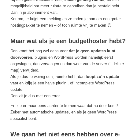
mogelijkheid om meer ruimte te gebruiken dan je besteld hebt.
Dan in je abonnement valt.
Kortom, je krijgt een melding en ze raden je aan om een groter
hostingpakket te nemen – of toch ruimte vrij te maken 😉
Maar wat als je een budgethoster hebt?
Dan komt het nog wel eens voor
dat je geen updates kunt
doorvoeren
, plugins en WordPress worden namelijk eerst
opgeslagen, dan vervangen en dan weer van de server (tijdelijke
map) verwijderd.
Als je dus te weinig schijfruimte hebt, dan
loopt zo’n update
vast
en krijg je een halve plugin.. of incomplete WordPress
update.
Dan zit je dus met een error.
En zie er maar eens achter te komen waar dat nu door komt!
Zeker met automatische updates, en als je geen WordPress
specialist bent.
We gaan het niet eens hebben over e-