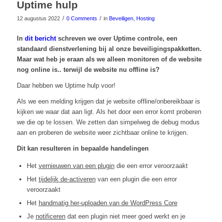
Uptime hulp
/
/
12 augustus 2022
0 Comments
in
Beveiligen
,
Hosting
In
dit bericht
schreven we over Uptime controle, een
standaard dienstverlening bij al onze beveiligingspakketten.
Maar wat heb je eraan als we alleen monitoren of de website
nog online is.. terwijl de website nu offline is?
Daar hebben we Uptime hulp voor!
Als we een melding krijgen dat je website offline/onbereikbaar is
kijken we waar dat aan ligt. Als het door een error komt proberen
we die op te lossen. We zetten dan simpelweg de debug modus
aan en proberen de website weer zichtbaar online te krijgen.
Dit kan resulteren in bepaalde handelingen
Het
vernieuwen van een plugin
die een error veroorzaakt
Het
tijdelijk de-activeren
van een plugin die een error
veroorzaakt
Het
handmatig her-uploaden van de WordPress Core
Je
notificeren
dat een plugin niet meer goed werkt en je