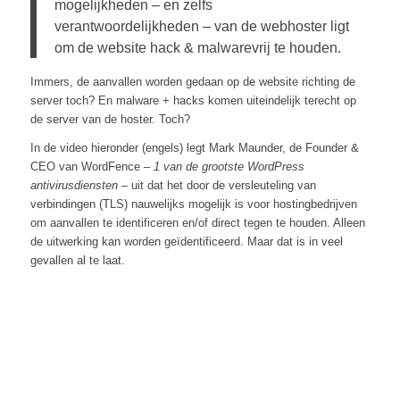
mogelijkheden – en zelfs
verantwoordelijkheden – van de webhoster ligt
om de website hack & malwarevrij te houden.
Immers, de aanvallen worden gedaan op de website richting de
server toch? En malware + hacks komen uiteindelijk terecht op
de server van de hoster. Toch?
In de video hieronder (engels) legt Mark Maunder, de Founder &
CEO van WordFence –
1 van de grootste WordPress
antivirusdiensten
– uit dat het door de versleuteling van
verbindingen (TLS) nauwelijks mogelijk is voor hostingbedrijven
om aanvallen te identificeren en/of direct tegen te houden. Alleen
de uitwerking kan worden geïdentificeerd. Maar dat is in veel
gevallen al te laat.