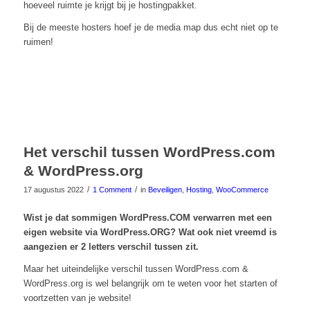
hoeveel ruimte je krijgt bij je hostingpakket.
Bij de meeste hosters hoef je de media map dus echt niet op te
ruimen!
Het verschil tussen WordPress.com
& WordPress.org
/
/
17 augustus 2022
1 Comment
in
Beveiligen
,
Hosting
,
WooCommerce
Wist je dat sommigen WordPress.COM verwarren met een
eigen website via WordPress.ORG? Wat ook niet vreemd is
aangezien er 2 letters verschil tussen zit.
Maar het uiteindelijke verschil tussen WordPress.com &
WordPress.org is wel belangrijk om te weten voor het starten of
voortzetten van je website!