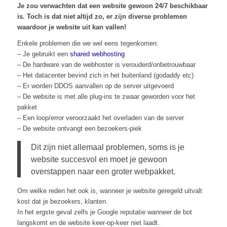
Je zou verwachten dat een website gewoon 24/7 beschikbaar
is. Toch is dat niet altijd zo, er zijn diverse problemen
waardoor je website uit kan vallen!
Enkele problemen die we wel eens tegenkomen:
– Je gebruikt een
shared webhosting
– De hardware van de webhoster is verouderd/onbetrouwbaar
– Het datacenter bevind zich in het buitenland (godaddy etc)
– Er worden DDOS aanvallen op de server uitgevoerd
– De website is met alle plug-ins te zwaar geworden voor het
pakket
– Een loop/error veroorzaakt het overladen van de server
– De website ontvangt een bezoekers-piek
Dit zijn niet allemaal problemen, soms is je
website succesvol en moet je gewoon
overstappen naar een groter webpakket.
Om welke reden het ook is, wanneer je website geregeld uitvalt
kost dat je bezoekers, klanten.
In het ergste geval zelfs je Google reputatie wanneer de bot
langskomt en de website keer-op-keer niet laadt.