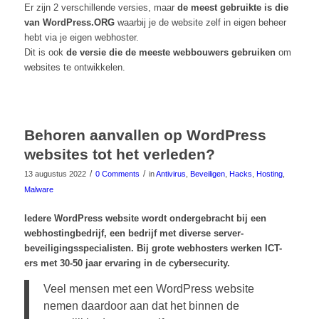
Er zijn 2 verschillende versies, maar
de meest gebruikte is die
van WordPress.ORG
waarbij je de website zelf in eigen beheer
hebt via je eigen webhoster.
Dit is ook
de versie die de meeste webbouwers gebruiken
om
websites te ontwikkelen.
Behoren aanvallen op WordPress
websites tot het verleden?
/
/
13 augustus 2022
0 Comments
in
Antivirus
,
Beveiligen
,
Hacks
,
Hosting
,
Malware
Iedere WordPress website wordt ondergebracht bij een
webhostingbedrijf, een bedrijf met diverse server-
beveiligingsspecialisten. Bij grote webhosters werken ICT-
ers met 30-50 jaar ervaring in de cybersecurity.
Veel mensen met een WordPress website
nemen daardoor aan dat het binnen de