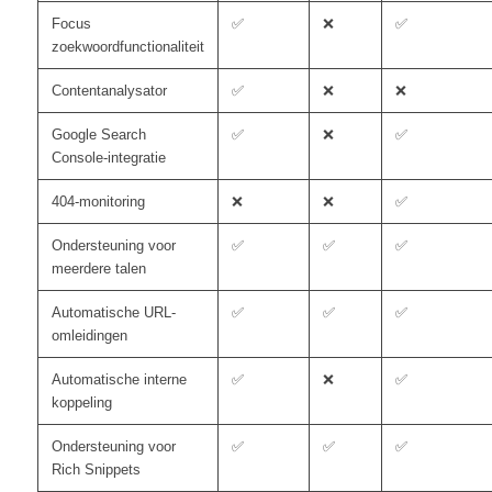
Focus
✅
❌
✅
zoekwoordfunctionaliteit
Contentanalysator
✅
❌
❌
Google Search
✅
❌
✅
Console-integratie
404-monitoring
❌
❌
✅
Ondersteuning voor
✅
✅
✅
meerdere talen
Automatische URL-
✅
✅
✅
omleidingen
Automatische interne
✅
❌
✅
koppeling
Ondersteuning voor
✅
✅
✅
Rich Snippets