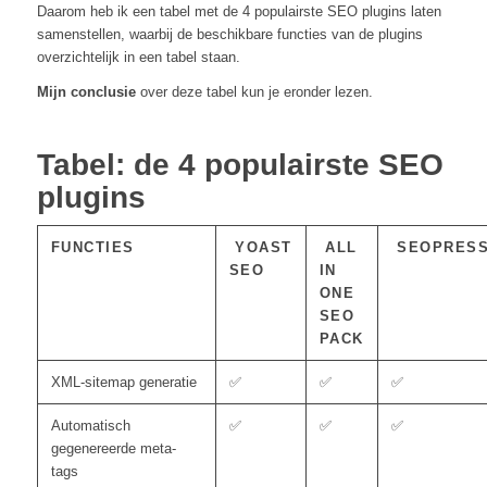
Daarom heb ik een tabel met de 4 populairste SEO plugins laten
samenstellen, waarbij de beschikbare functies van de plugins
overzichtelijk in een tabel staan.
Mijn conclusie
over deze tabel kun je eronder lezen.
Tabel: de 4 populairste SEO
plugins
FUNCTIES
YOAST
ALL
SEOPRES
SEO
IN
ONE
SEO
PACK
XML-sitemap generatie
✅
✅
✅
Automatisch
✅
✅
✅
gegenereerde meta-
tags