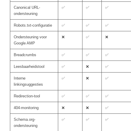
Canonical URL-
✅
✅
✅
ondersteuning
Robots.txt-configuratie
✅
✅
✅
Ondersteuning voor
❌
✅
❌
Google AMP
Breadcrumbs
✅
✅
✅
Leesbaarheidstool
✅
❌
✅
Interne
✅
❌
✅
linkingsuggesties
Redirection-tool
✅
✅
✅
404-monitoring
❌
❌
✅
Schema.org-
✅
✅
✅
ondersteuning