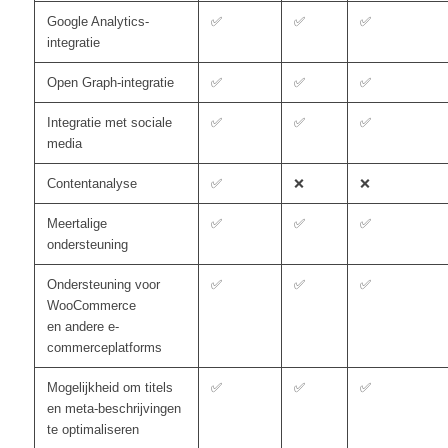
Google Analytics-
✅
✅
✅
integratie
Open Graph-integratie
✅
✅
✅
Integratie met sociale
✅
✅
✅
media
Contentanalyse
✅
❌
❌
Meertalige
✅
✅
✅
ondersteuning
Ondersteuning voor
✅
✅
✅
WooCommerce
en andere e-
commerceplatforms
Mogelijkheid om titels
✅
✅
✅
en meta-beschrijvingen
te optimaliseren