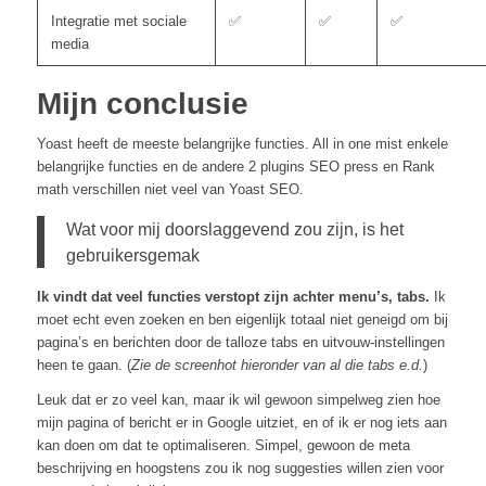
Integratie met sociale
✅
✅
✅
media
Mijn conclusie
Yoast heeft de meeste belangrijke functies. All in one mist enkele
belangrijke functies en de andere 2 plugins SEO press en Rank
math verschillen niet veel van Yoast SEO.
Wat voor mij doorslaggevend zou zijn, is het
gebruikersgemak
Ik vindt dat veel functies verstopt zijn achter menu’s, tabs.
Ik
moet echt even zoeken en ben eigenlijk totaal niet geneigd om bij
pagina’s en berichten door de talloze tabs en uitvouw-instellingen
heen te gaan. (
Zie de screenhot hieronder van al die tabs e.d.
)
Leuk dat er zo veel kan, maar ik wil gewoon simpelweg zien hoe
mijn pagina of bericht er in Google uitziet, en of ik er nog iets aan
kan doen om dat te optimaliseren. Simpel, gewoon de meta
beschrijving en hoogstens zou ik nog suggesties willen zien voor