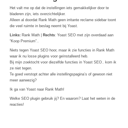
Het valt me op dat de instellingen iets gemakkelijker door te
bladeren zijn, iets overzichtelijker.
Alleen al doordat Rank Math geen irritante reclame sidebar toont
die veel ruimte in beslag neemt bij Yoast.
Links:
Rank Math |
Rechts
: Yoast SEO met zijn overdaad aan
“Koop Premium”..
Niets tegen Yoast SEO hoor, maar ik zie functies in Rank Math
waar ik nu losse plugins voor geïnstalleerd heb.
Bij mijn zoektocht voor diezelfde functies in Yoast SEO.. kom ik
ze niet tegen.
Te goed verstopt achter alle instellingspagina’s of gewoon niet
meer aanwezig?
Ik ga van Yoast naar Rank Math!
Welke SEO plugin gebruik jij? En waarom? Laat het weten in de
reacties!