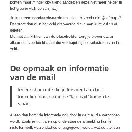
komen maar minder opvallend aangezien deze niet meer helder in
het groene vlak verschijnt..)
Je kunt een
standaardwaarde
instellen, bijvoorbeeld @ of http://.
Dat staat dan al in het veld als waarde die je aan kunt vullen of
deleten.
Met het aanklikken van de
placeholder
zorg je ervoor dat er
alleen een voorbeeld staat die verdwijnt bij het selecteren van het
veld.
De opmaak en informatie
van de mail
Iedere shortcode die je toevoegt aan het
formulier moet ook in de “tab mail” komen te
staan.
Alleen dan komt de informatie ook door in de mail die verzonden
wordt. Zoals je kunt zien op onderstaande afbeelding kun je
instellen welk verzendadres er opgegeven wordt, wat de titel van