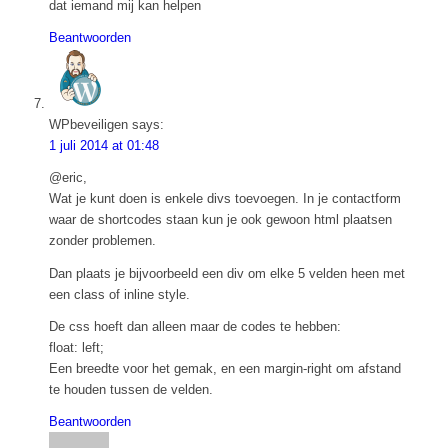
dat iemand mij kan helpen
Beantwoorden
WPbeveiligen
says:
1 juli 2014 at 01:48
@eric,
Wat je kunt doen is enkele divs toevoegen. In je contactform
waar de shortcodes staan kun je ook gewoon html plaatsen
zonder problemen.
Dan plaats je bijvoorbeeld een div om elke 5 velden heen met
een class of inline style.
De css hoeft dan alleen maar de codes te hebben:
float: left;
Een breedte voor het gemak, en een margin-right om afstand
te houden tussen de velden.
Beantwoorden