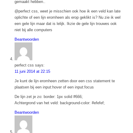
gemaakt hebben..
@perfect css, weet je misschien ook hoe ik een veld kan late
oplichte of een lijn eromheen als erop geklikt is? Nu zie ik wel
een gele lijn maar dat is lelijk. Ikzie de gele lijn trouwes ook
niet bij alle computers
Beantwoorden
perfect css
says:
11 juni 2014 at 22:15
Je kunt de lijn eromheen zetten door een css statement te
plaatsen bij een input:hover of een input:focus
De lijn zet je zo: border: 1px solid #666;
Achtergrond van het veld: background-color: #efefef;
Beantwoorden