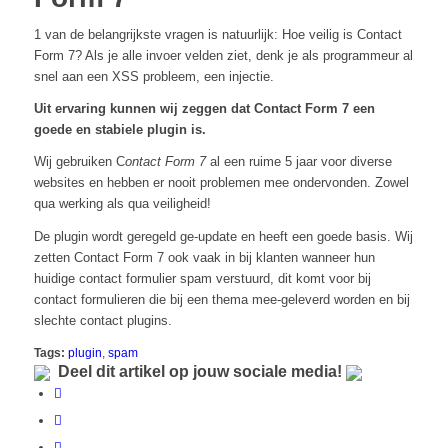
1 van de belangrijkste vragen is natuurlijk: Hoe veilig is Contact
Form 7? Als je alle invoer velden ziet, denk je als programmeur al
snel aan een XSS probleem, een injectie.
Uit ervaring kunnen wij zeggen dat Contact Form 7 een
goede en stabiele plugin is.
Wij gebruiken C
ontact Form 7
al een ruime 5 jaar voor diverse
websites en hebben er nooit problemen mee ondervonden. Zowel
qua werking als qua veiligheid!
De plugin wordt geregeld ge-update en heeft een goede basis. Wij
zetten Contact Form 7 ook vaak in bij klanten wanneer hun
huidige contact formulier spam verstuurd, dit komt voor bij
contact formulieren die bij een thema mee-geleverd worden en bij
slechte contact plugins.
Tags:
plugin
,
spam
Deel dit artikel op jouw sociale media!