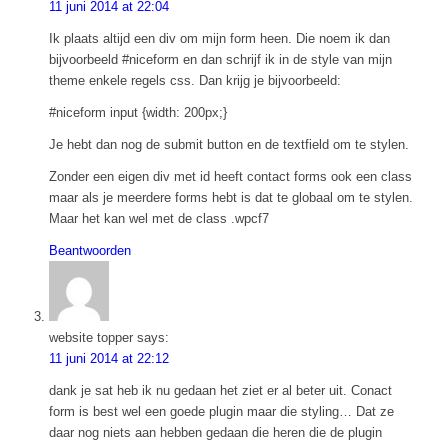
11 juni 2014 at 22:04
Ik plaats altijd een div om mijn form heen. Die noem ik dan
bijvoorbeeld #niceform en dan schrijf ik in de style van mijn
theme enkele regels css. Dan krijg je bijvoorbeeld:
#niceform input {width: 200px;}
Je hebt dan nog de submit button en de textfield om te stylen.
Zonder een eigen div met id heeft contact forms ook een class
maar als je meerdere forms hebt is dat te globaal om te stylen.
Maar het kan wel met de class .wpcf7
Beantwoorden
website topper
says:
11 juni 2014 at 22:12
dank je sat heb ik nu gedaan het ziet er al beter uit. Conact
form is best wel een goede plugin maar die styling… Dat ze
daar nog niets aan hebben gedaan die heren die de plugin