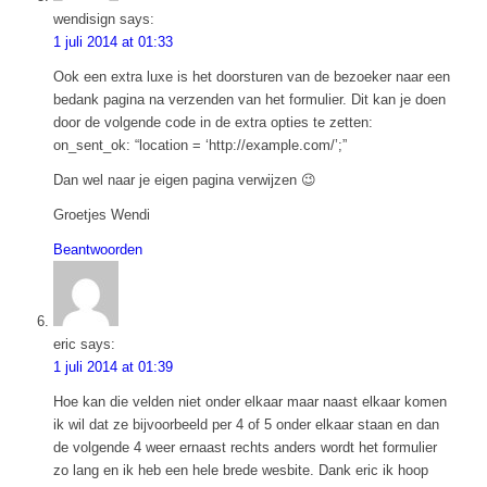
wendisign
says:
1 juli 2014 at 01:33
Ook een extra luxe is het doorsturen van de bezoeker naar een
bedank pagina na verzenden van het formulier. Dit kan je doen
door de volgende code in de extra opties te zetten:
on_sent_ok: “location = ‘http://example.com/’;”
Dan wel naar je eigen pagina verwijzen 😉
Groetjes Wendi
Beantwoorden
eric
says:
1 juli 2014 at 01:39
Hoe kan die velden niet onder elkaar maar naast elkaar komen
ik wil dat ze bijvoorbeeld per 4 of 5 onder elkaar staan en dan
de volgende 4 weer ernaast rechts anders wordt het formulier
zo lang en ik heb een hele brede wesbite. Dank eric ik hoop