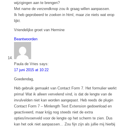
wijzigingen aan te brengen?
Met name de verzendknop zou ik graag willen aanpassen.
Ik heb geprobeerd te zoeken in html, maar zie niets wat erop
lijkt.
Vriendelijke groet van Hermine
Beantwoorden
Paula de Vries
says:
17 juni 2015 at 10:22
Goedendag,
Heb gebruik gemaakt van Contact Form 7. Het formulier werkt
prima! Wat ik alleen vervelend vind, is dat de lengte van de
invulvelden niet kan worden aangepast. Heb reeds de plugin
Contact Form 7 – Minlength Text Extension gedownload en
geactiveerd, maar krijg nog steeds niet de extra
opties/invoerveld voor de lengte op het scherm te zien. Dus
kan het ook niet aanpassen… Zou fijn zijn als jullie mij hierbij