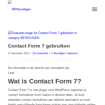
Contact Form 7 gebruiken
/
/
27 december 2015
15 Comments
in
Beveiligen
,
Oplossen
Let op: dit artikel is 10 jaar oud
De informatie in dit bericht kan verouderd zijn.
Lees
hier onze nieuwste artikelen
.
Wat is Contact Form 7?
Contact Form 7 is een plugin voor WordPress waarmee je
contact formulieren kunt maken in diverse talen. Je kunt
meerdere contact formulieren per website aanmaken en kunt
hierbij verschillende formulieren maken met verschillende velden.