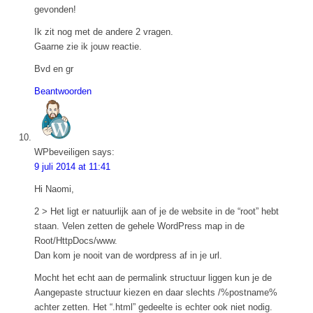
gevonden!
Ik zit nog met de andere 2 vragen.
Gaarne zie ik jouw reactie.
Bvd en gr
Beantwoorden
WPbeveiligen
says:
9 juli 2014 at 11:41
Hi Naomi,
2 > Het ligt er natuurlijk aan of je de website in de “root” hebt
staan. Velen zetten de gehele WordPress map in de
Root/HttpDocs/www.
Dan kom je nooit van de wordpress af in je url.
Mocht het echt aan de permalink structuur liggen kun je de
Aangepaste structuur kiezen en daar slechts /%postname%
achter zetten. Het “.html” gedeelte is echter ook niet nodig.