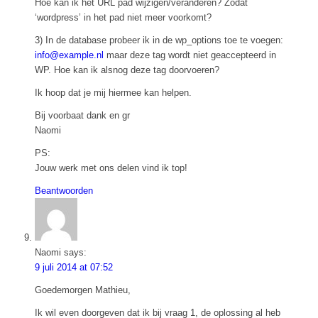
Hoe kan ik het URL pad wijzigen/veranderen? Zodat
‘wordpress’ in het pad niet meer voorkomt?
3) In de database probeer ik in de wp_options toe te voegen:
info@example.nl
maar deze tag wordt niet geaccepteerd in
WP. Hoe kan ik alsnog deze tag doorvoeren?
Ik hoop dat je mij hiermee kan helpen.
Bij voorbaat dank en gr
Naomi
PS:
Jouw werk met ons delen vind ik top!
Beantwoorden
Naomi
says:
9 juli 2014 at 07:52
Goedemorgen Mathieu,
Ik wil even doorgeven dat ik bij vraag 1, de oplossing al heb