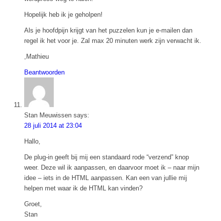
Hopelijk heb ik je geholpen!
Als je hoofdpijn krijgt van het puzzelen kun je e-mailen dan
regel ik het voor je. Zal max 20 minuten werk zijn verwacht ik.
,Mathieu
Beantwoorden
Stan Meuwissen
says:
28 juli 2014 at 23:04
Hallo,
De plug-in geeft bij mij een standaard rode “verzend” knop
weer. Deze wil ik aanpassen, en daarvoor moet ik – naar mijn
idee – iets in de HTML aanpassen. Kan een van jullie mij
helpen met waar ik de HTML kan vinden?
Groet,
Stan