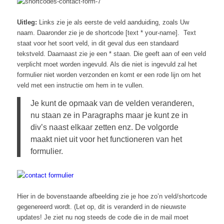
Uitleg:
Links zie je als eerste de veld aanduiding, zoals Uw
naam. Daaronder zie je de shortcode [text * your-name]. Text
staat voor het soort veld, in dit geval dus een standaard
tekstveld. Daarnaast zie je een * staan. Die geeft aan of een veld
verplicht moet worden ingevuld. Als die niet is ingevuld zal het
formulier niet worden verzonden en komt er een rode lijn om het
veld met een instructie om hem in te vullen.
Je kunt de opmaak van de velden veranderen,
nu staan ze in Paragraphs maar je kunt ze in
div’s naast elkaar zetten enz. De volgorde
maakt niet uit voor het functioneren van het
formulier.
Hier in de bovenstaande afbeelding zie je hoe zo’n veld/shortcode
gegenereerd wordt. (Let op, dit is veranderd in de nieuwste
updates! Je ziet nu nog steeds de code die in de mail moet