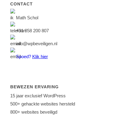
CONTACT
Math Schol
+31 858 200 807
info@wpbeveiligen.nl
Spoed?
Klik hier
BEWEZEN ERVARING
15 jaar exclusief WordPress
500+ gehackte websites hersteld
800+ websites beveiligd