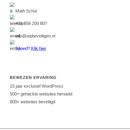
Math Schol
+31 858 200 807
info@wpbeveiligen.nl
Spoed?
Klik hier
BEWEZEN ERVARING
15 jaar exclusief WordPress
500+ gehackte websites hersteld
800+ websites beveiligd