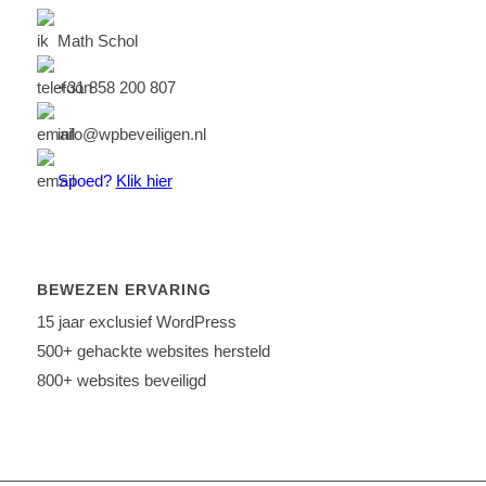
Math Schol
+31 858 200 807
info@wpbeveiligen.nl
Spoed?
Klik hier
BEWEZEN ERVARING
15 jaar exclusief WordPress
500+ gehackte websites hersteld
800+ websites beveiligd