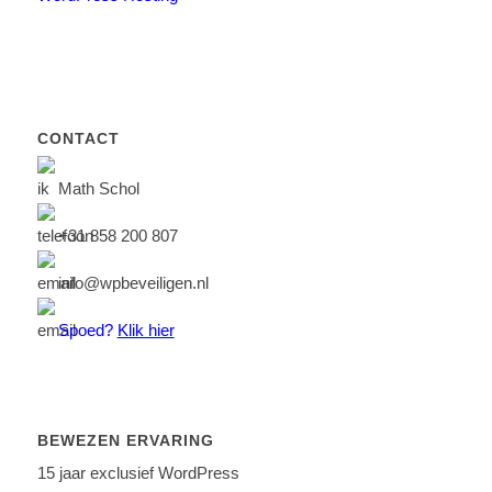
CONTACT
Math Schol
+31 858 200 807
info@wpbeveiligen.nl
Spoed?
Klik hier
BEWEZEN ERVARING
15 jaar exclusief WordPress