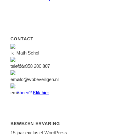
CONTACT
Math Schol
+31 858 200 807
info@wpbeveiligen.nl
Spoed?
Klik hier
BEWEZEN ERVARING
15 jaar exclusief WordPress