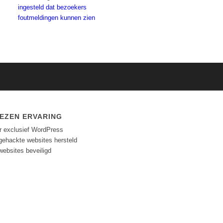
ingesteld dat bezoekers
foutmeldingen kunnen zien
EZEN ERVARING
ar exclusief WordPress
gehackte websites hersteld
websites beveiligd