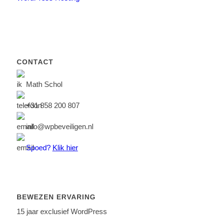
CONTACT
Math Schol
+31 858 200 807
info@wpbeveiligen.nl
Spoed?
Klik hier
BEWEZEN ERVARING
15 jaar exclusief WordPress