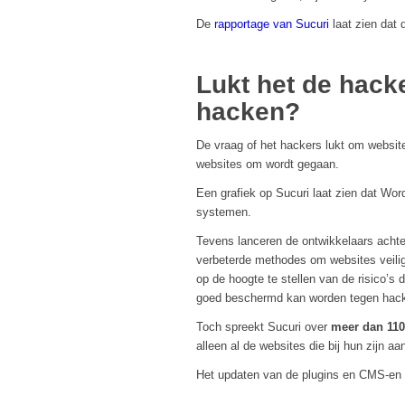
De
rapportage van Sucuri
laat zien dat 
Lukt het de hack
hacken?
De vraag of het hackers lukt om websi
websites om wordt gegaan.
Een grafiek op Sucuri laat zien dat W
systemen.
Tevens lanceren de ontwikkelaars ach
verbeterde methodes om websites veilig
op de hoogte te stellen van de risico’
goed beschermd kan worden tegen hack
Toch spreekt Sucuri over
meer dan 110
alleen al de websites die bij hun zijn aa
Het updaten van de plugins en CMS-en b