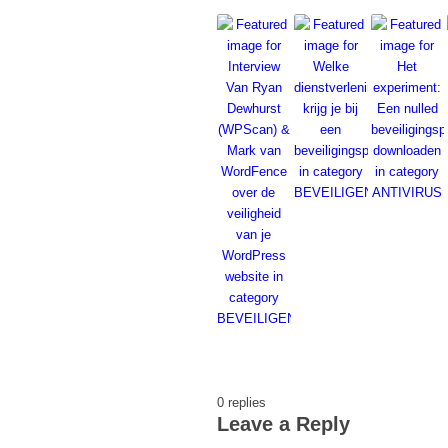
0
replies
Leave a Reply