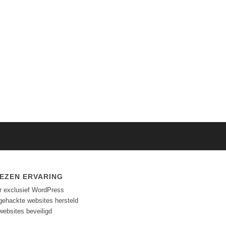
EZEN ERVARING
ar exclusief WordPress
gehackte websites hersteld
websites beveiligd