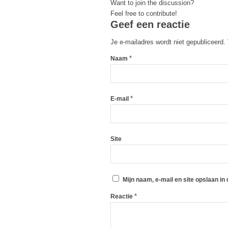
Want to join the discussion?
Feel free to contribute!
Geef een reactie
Je e-mailadres wordt niet gepubliceerd.
*
Naam
*
E-mail
Site
Mijn naam, e-mail en site opslaan in
*
Reactie