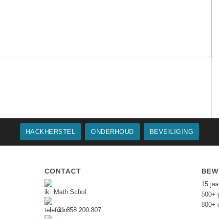
HACKHERSTEL
ONDERHOUD
BEVEILIGING
CONTACT
BEW
15 ja
Math Schol
500+ 
800+ 
+31 858 200 807