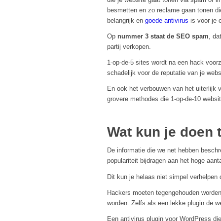
besmetten en zo reclame gaan tonen die
belangrijk en
goede antivirus
is voor je 
Op
nummer 3 staat de SEO spam
, da
partij verkopen.
1-op-de-5 sites wordt na een hack voorz
schadelijk voor de reputatie van je webs
En ook het verbouwen van het uiterlijk 
grovere methodes die 1-op-de-10 website
Wat kun je doen 
De informatie die we net hebben beschr
populariteit bijdragen aan het hoge aan
Dit kun je helaas niet simpel verhelpen 
Hackers moeten tegengehouden worden 
worden. Zelfs als een lekke plugin de w
Een antivirus plugin voor WordPress d