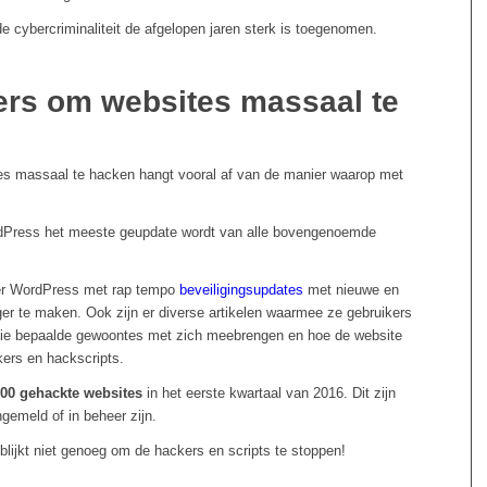
de cybercriminaliteit de afgelopen jaren sterk is toegenomen.
ers om websites massaal te
tes massaal te hacken hangt vooral af van de manier waarop met
ordPress het meeste geupdate wordt van alle bovengenoemde
ter WordPress met rap tempo
beveiligingsupdates
met nieuwe en
er te maken. Ook zijn er diverse artikelen waarmee ze gebruikers
s die bepaalde gewoontes met zich meebrengen en hoe de website
ers en hackscripts.
00 gehackte websites
in het eerste kwartaal van 2016. Dit zijn
ngemeld of in beheer zijn.
lijkt niet genoeg om de hackers en scripts te stoppen!