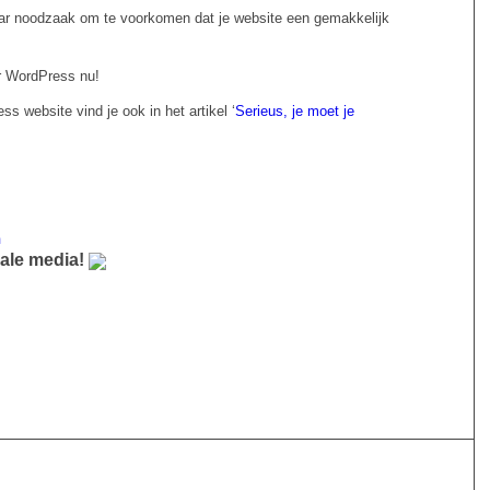
ar noodzaak om te voorkomen dat je website een gemakkelijk
r WordPress nu!
s website vind je ook in het artikel ‘
Serieus, je moet je
m
iale media!