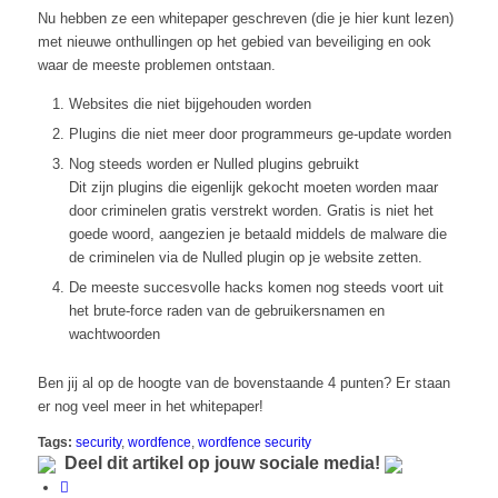
Nu hebben ze een whitepaper geschreven (die je hier kunt lezen)
met nieuwe onthullingen op het gebied van beveiliging en ook
waar de meeste problemen ontstaan.
Websites die niet bijgehouden worden
Plugins die niet meer door programmeurs ge-update worden
Nog steeds worden er Nulled plugins gebruikt
Dit zijn plugins die eigenlijk gekocht moeten worden maar
door criminelen gratis verstrekt worden. Gratis is niet het
goede woord, aangezien je betaald middels de malware die
de criminelen via de Nulled plugin op je website zetten.
De meeste succesvolle hacks komen nog steeds voort uit
het brute-force raden van de gebruikersnamen en
wachtwoorden
Ben jij al op de hoogte van de bovenstaande 4 punten? Er staan
er nog veel meer in het whitepaper!
Tags:
security
,
wordfence
,
wordfence security
Deel dit artikel op jouw sociale media!