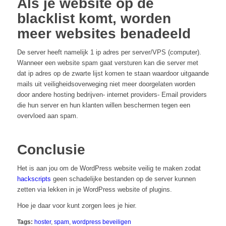
Als je website op de
blacklist komt, worden
meer websites benadeeld
De server heeft namelijk 1 ip adres per server/VPS (computer).
Wanneer een website spam gaat versturen kan die server met
dat ip adres op de zwarte lijst komen te staan waardoor uitgaande
mails uit veiligheidsoverweging niet meer doorgelaten worden
door andere hosting bedrijven- internet providers- Email providers
die hun server en hun klanten willen beschermen tegen een
overvloed aan spam.
Conclusie
Het is aan jou om de WordPress website veilig te maken zodat
hackscripts
geen schadelijke bestanden op de server kunnen
zetten via lekken in je WordPress website of plugins.
Hoe je daar voor kunt zorgen lees je hier.
Tags:
hoster
,
spam
,
wordpress beveiligen