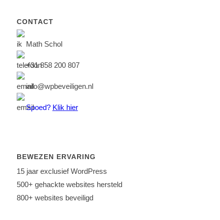
CONTACT
Math Schol
+31 858 200 807
info@wpbeveiligen.nl
Spoed?
Klik hier
BEWEZEN ERVARING
15 jaar exclusief WordPress
500+ gehackte websites hersteld
800+ websites beveiligd