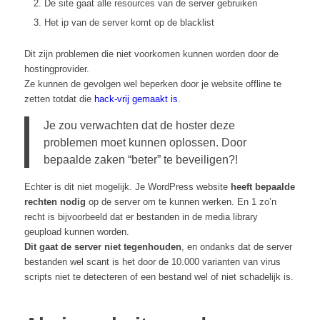
De site gaat alle resources van de server gebruiken
Het ip van de server komt op de blacklist
Dit zijn problemen die niet voorkomen kunnen worden door de
hostingprovider.
Ze kunnen de gevolgen wel beperken door je website offline te
zetten totdat die
hack-vrij gemaakt is
.
Je zou verwachten dat de hoster deze
problemen moet kunnen oplossen. Door
bepaalde zaken “beter” te beveiligen?!
Echter is dit niet mogelijk. Je WordPress website
heeft bepaalde
rechten nodig
op de server om te kunnen werken. En 1 zo’n
recht is bijvoorbeeld dat er bestanden in de media library
geupload kunnen worden.
Dit gaat de server niet tegenhouden
, en ondanks dat de server
bestanden wel scant is het door de 10.000 varianten van virus
scripts niet te detecteren of een bestand wel of niet schadelijk is.