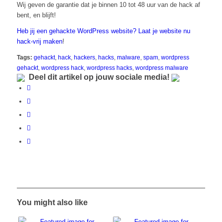
Wij geven de garantie dat je binnen 10 tot 48 uur van de hack af
bent, en blijft!
Heb jij een gehackte WordPress website? Laat je website nu
hack-vrij maken
!
Tags:
gehackt
,
hack
,
hackers
,
hacks
,
malware
,
spam
,
wordpress
gehackt
,
wordpress hack
,
wordpress hacks
,
wordpress malware
Deel dit artikel op jouw sociale media!
You might also like