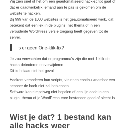
Wij zien snel of het om een geautomatiseerd hack-script gaat of
dat er daadwerkelijk iemand aan te pas is gekomen om de
website te hacken.
Bij 999 van de 1000 websites is het geautomatiseerd werk, dat
betekent dat een lek in de plugins, het thema of in een
verouderde WordPress versie toegang heeft gegeven tot de
server.
is er geen One-klik-fix?
Je zou verwachten dat er programma’s zijn die met 1 klik de
hacks detecteren en verwijderen.
Dit is helaas niet het geval.
Hackers veranderen hun scripts, virussen continu waardoor een
scanner de hack niet zal herkennen.
Software kan simpelweg niet bepalen of een lijn code in een
plugin, thema of je WordPress core bestanden goed of slecht is.
Wist je dat? 1 bestand kan
alle hacks weer