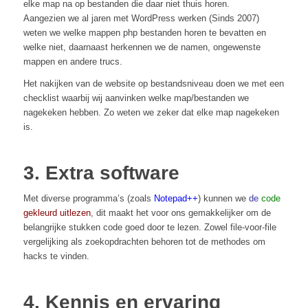
elke map na op bestanden die daar niet thuis horen.
Aangezien we al jaren met WordPress werken (Sinds 2007)
weten we welke mappen php bestanden horen te bevatten en
welke niet, daarnaast herkennen we de namen, ongewenste
mappen en andere trucs.
Het nakijken van de website op bestandsniveau doen we met een
checklist waarbij wij aanvinken welke map/bestanden we
nagekeken hebben. Zo weten we zeker dat elke map nagekeken
is.
3. Extra software
Met diverse programma’s (zoals
Notepad++
) kunnen we
de
code
gekleurd uitlezen
, dit maakt het voor ons gemakkelijker om de
belangrijke stukken code goed door te lezen. Zowel file-voor-file
vergelijking als zoekopdrachten behoren tot de methodes om
hacks te vinden.
4. Kennis en ervaring