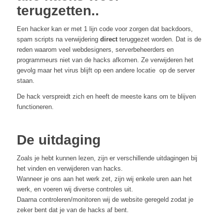
terugzetten..
Een hacker kan er met 1 lijn code voor zorgen dat backdoors,
spam scripts na verwijdering
direct
teruggezet worden. Dat is de
reden waarom veel webdesigners, serverbeheerders en
programmeurs niet van de hacks afkomen. Ze verwijderen het
gevolg maar het virus blijft op een andere locatie op de server
staan.
De hack verspreidt zich en heeft de meeste kans om te blijven
functioneren.
De uitdaging
Zoals je hebt kunnen lezen, zijn er verschillende uitdagingen bij
het vinden en verwijderen van hacks.
Wanneer je ons aan het werk zet, zijn wij enkele uren aan het
werk, en voeren wij diverse controles uit.
Daarna controleren/monitoren wij de website geregeld zodat je
zeker bent dat je van de hacks af bent.