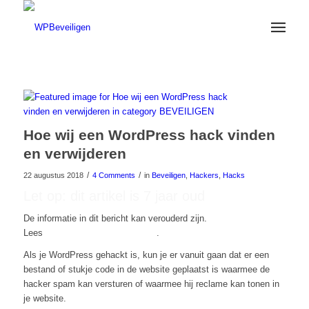
Hoe wij een WordPress hack vinden
en verwijderen
/
/
22 augustus 2018
4 Comments
in
Beveiligen
,
Hackers
,
Hacks
Let op: dit artikel is 7 jaar oud
De informatie in dit bericht kan verouderd zijn.
Lees
hier onze nieuwste artikelen
.
Als je WordPress gehackt is, kun je er vanuit gaan dat er een
bestand of stukje code in de website geplaatst is waarmee de
hacker spam kan versturen of waarmee hij reclame kan tonen in
je website.