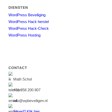
DIENSTEN
WordPress Beveiliging
WordPress Hack herstel
WordPress Hack-Check
WordPress Hosting
CONTACT
Math Schol
+31 858 200 807
info@wpbeveiligen.nl
Spoed?
Klik hier